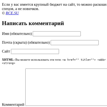
Если у вас имеется крупный бюджет на сайт, то можно раскошел
спецов, а не новичков.
©
RCE.SU
Написать комментарий
Имя (обязательно)
Почта (скрыта) (обязательно)
Сайт
XHTML:
Вы можете использовать эти теги:
<a href="" title=""> <abbr
<strong>
Комментарий