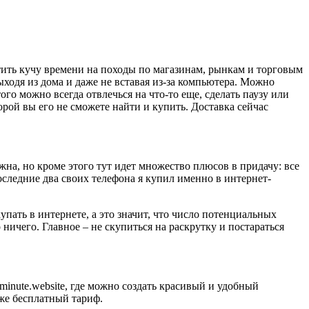
тить кучу времени на походы по магазинам, рынкам и торговым
ыходя из дома и даже не вставая из-за компьютера. Можно
ого можно всегда отвлечься на что-то еще, сделать паузу или
орой вы его не сможете найти и купить. Доставка сейчас
ежна, но кроме этого тут идет множество плюсов в придачу: все
следние два своих телефона я купил именно в интернет-
пать в интернете, а это значит, что число потенциальных
ничего. Главное – не скупиться на раскрутку и постараться
minute.website, где можно создать красивый и удобный
же бесплатный тариф.