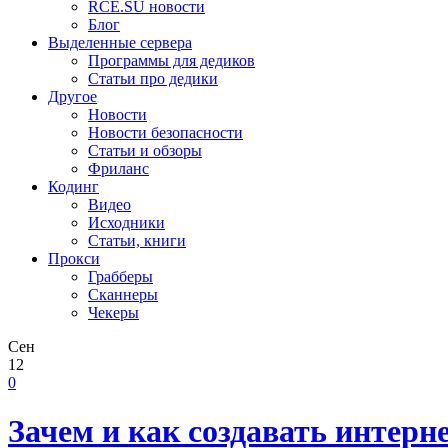
RCE.SU новости
Блог
Выделенные сервера
Программы для дедиков
Статьи про дедики
Другое
Новости
Новости безопасности
Статьи и обзоры
Фриланс
Кодинг
Видео
Исходники
Статьи, книги
Прокси
Грабберы
Сканнеры
Чекеры
Сен
12
0
Зачем и как создавать интер