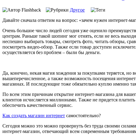
Flashback
Другое
Давайте сначала ответим на вопрос: «зачем нужен интернет-ма
Очень большое число людей сегодня уже оценило преимущества
центрам. Раньше такой шопинг мог отнять, если не весь выход
неспешно выбирать товары, смотреть фото, читать обзоры, срав
посмотреть видео-обзор. Также если товар доступен исключител
осуществляется без проблем – были бы деньги.
Да, конечно, некая магия хождения за покупками теряется, но в
вышеперечисленное, а также возможность посещения интернет-
магазинах. И последующие тоже обязательно куплю именно та
По всем этим причинам открытие интернет-магазина для вашего
клиентов исчисляется миллионами. Также не придется платить 
обеспечить качественный сервис.
Как создать магазин интернет
самостоятельно?
Сегодня можно это можно провернуть без труда своими силами. 
интернет-магазин, отвечающий всем современным требованиям.