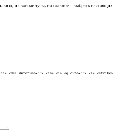
 плюсы, и свои минусы, но главное – выбрать настоящих
ode> <del datetime=""> <em> <i> <q cite=""> <s> <strike>