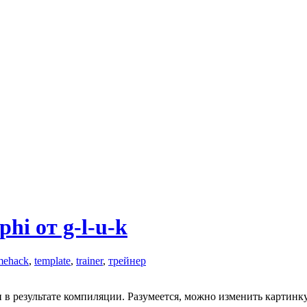
hi от g-l-u-k
mehack
,
template
,
trainer
,
трейнер
 в результате компиляции. Разумеется, можно изменить картинк