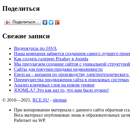
Поделиться
Поделиться…
Свежие записи
Видеокурсы по JAVA
Наша компания займется созданием самого лучшего прое
Как создать галерею Pixabay в Joomla
Мы предлагаем создание сайтов с уникальной структурой
Сайты для покупки-продажи недвижимости
Enext.ua – копания по производству электротехнического
Преимущества продвижения сайта в поисковых системах
Анализ ключевых слов на новом уровне
JOOMLA? Это как раз то, что вам было нужно!
© 2010—2021,
RCE.SU
-
sitemap
При копировании материала с данного сайта обратная ссы
Весь материал опубликован лишь в образовательных целя
Работает на WP.