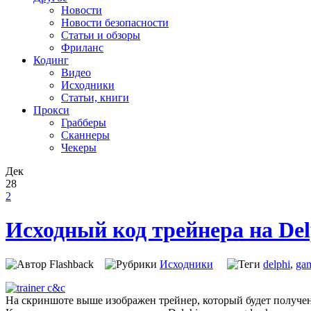
Новости
Новости безопасности
Статьи и обзоры
Фриланс
Кодинг
Видео
Исходники
Статьи, книги
Прокси
Грабберы
Сканнеры
Чекеры
Дек
28
2
Исходный код трейнера на Delp
Flashback
Исходники
delphi
,
ga
На скриншоте выше изображен трейнер, который будет получен