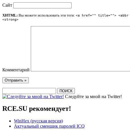
Сайт
XHTML:
Вы можете использовать эти теги:
<a href="" title=""> <abbr
<strong>
Комментарий
Следуйте за мной на Twitter!
RCE.SU рекомендует!
WinHex (русская версия)
Актуальный сменщик паролей ICQ