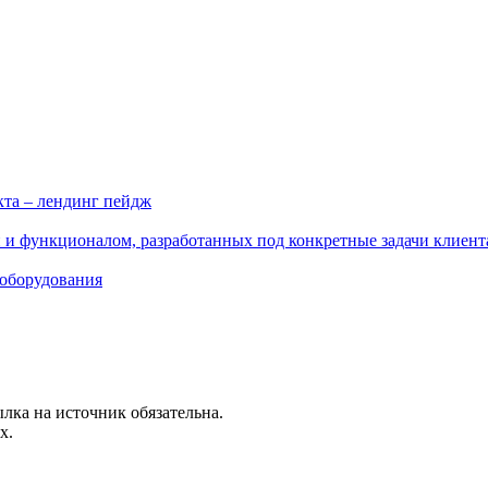
кта – лендинг пейдж
 и функционалом, разработанных под конкретные задачи клиент
 оборудования
лка на источник обязательна.
х.