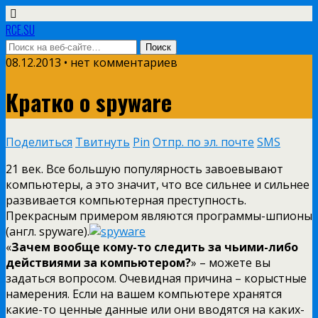
RCE.SU
08.12.2013 • нет комментариев
Кратко о spyware
Поделиться
Твитнуть
Pin
Отпр. по эл. почте
SMS
21 век. Все большую популярность завоевывают
компьютеры, а это значит, что все сильнее и сильнее
развивается компьютерная преступность.
Прекрасным примером являются программы-шпионы
(англ. spyware).
«
Зачем вообще кому-то следить за чьими-либо
действиями за компьютером?
» – можете вы
задаться вопросом. Очевидная причина – корыстные
намерения. Если на вашем компьютере хранятся
какие-то ценные данные или они вводятся на каких-