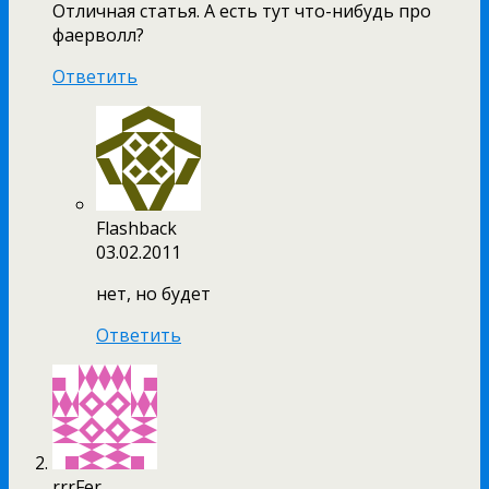
Отличная статья. А есть тут что-нибудь про
фаерволл?
Ответить
Flashback
03.02.2011
нет, но будет
Ответить
rrrFer