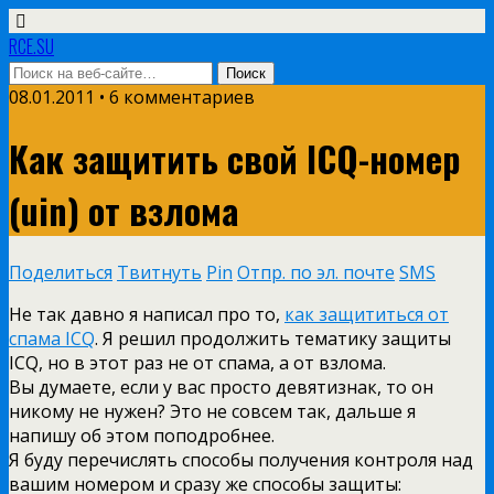
RCE.SU
08.01.2011 • 6 комментариев
Как защитить свой ICQ-номер
(uin) от взлома
Поделиться
Твитнуть
Pin
Отпр. по эл. почте
SMS
Не так давно я написал про то,
как защититься от
спама ICQ
. Я решил продолжить тематику защиты
ICQ, но в этот раз не от спама, а от взлома.
Вы думаете, если у вас просто девятизнак, то он
никому не нужен? Это не совсем так, дальше я
напишу об этом поподробнее.
Я буду перечислять способы получения контроля над
вашим номером и сразу же способы защиты: