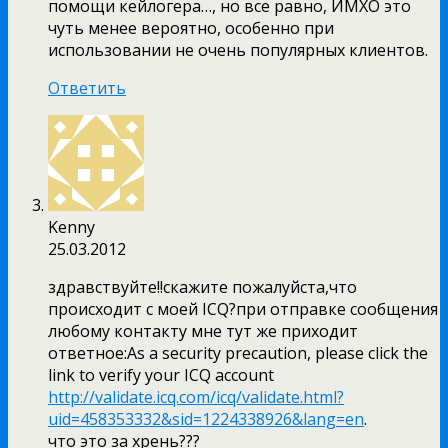
помощи кейлогера…, но все равно, ИМХО это
чуть менее вероятно, особенно при
использовании не очень популярных клиентов.
Ответить
Kenny
25.03.2012
здравствуйте!!скажите пожалуйста,что
происходит с моей ICQ?при отправке сообщения
любому контакту мне тут же приходит
ответное:As a security precaution, please click the
link to verify your ICQ account
http://validate.icq.com/icq/validate.html?
uid=458353332&sid=1224338926&lang=en
.
что это за хрень???