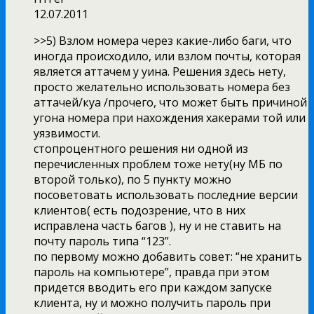
12.07.2011
>>5) Взлом номера через какие-либо баги, что
иногда происходило, или взлом почты, которая
является аттачем у уина. Решения здесь нету,
просто желательно использовать номера без
аттачей/куа /прочего, что может быть причиной
угона номера при нахождения хакерами той или
уязвимости.
стопроцентного решения ни одной из
перечисленных проблем тоже нету(ну МБ по
второй только), по 5 пункту можно
посоветовать использовать последние версии
клиентов( есть подозрение, что в них
исправлена часть багов ), ну и не ставить на
почту пароль типа “123”.
по первому можно добавить совет: “не хранить
пароль на компьютере”, правда при этом
придется вводить его при каждом запуске
клиента, ну и можно получить пароль при