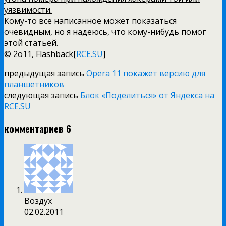
уязвимости.
Кому-то все написанное может показаться
очевидным, но я надеюсь, что кому-нибудь помог
этой статьей.
© 2o11, Flashback[
RCE.SU
]
предыдущая запись
Opera 11 покажет версию для
планшетников
следующая запись
Блок «Поделиться» от Яндекса на
RCE.SU
комментариев 6
Воздух
02.02.2011