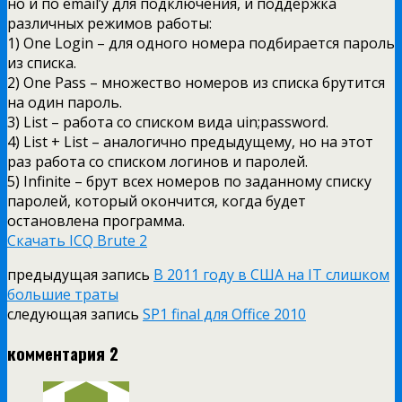
но и по email’у для подключения, и поддержка
различных режимов работы:
1) One Login – для одного номера подбирается пароль
из списка.
2) One Pass – множество номеров из списка брутится
на один пароль.
3) List – работа со списком вида uin;password.
4) List + List – аналогично предыдущему, но на этот
раз работа со списком логинов и паролей.
5) Infinite – брут всех номеров по заданному списку
паролей, который окончится, когда будет
остановлена программа.
Скачать ICQ Brute 2
предыдущая запись
В 2011 году в США на IT слишком
большие траты
следующая запись
SP1 final для Office 2010
комментария 2