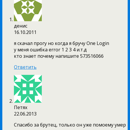
денис
16.10.2011
я скачал прогу но когда я бручу One Login
у меня ошибка error 1 2 3 4 и.т.д
кто знает почему напишите 573516066
Ответить
Петях
22.06.2013
Спасибо за брутец, только он уже помоему умер