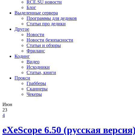
RCE.SU новости
Блог
Выделенные сервера
Программы для дедиков
Статьи про дедики
Другое
Новости
Новости безопасности
Статьи и обзоры
Фриланс
Кодинг
Видео
Исходники
Статьи, книги
Прокси
Грабберы
Сканнеры
Чекеры
Июн
23
4
eXeScope 6.50 (русская версия