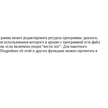
ограмма может редактировать ресурсы программы: диалоги,
ля использования которого в архиве с программой есть файл
ом, если включена опция “вести лог”. Для пакетного
Подробнее об этой и других функциях можно прочитать в