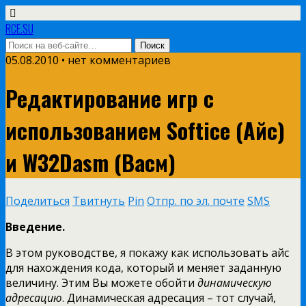
RCE.SU
05.08.2010 • нет комментариев
Редактирование игр с
использованием Softice (Айс)
и W32Dasm (Васм)
Поделиться
Твитнуть
Pin
Отпр. по эл. почте
SMS
Введение.
В этом руководстве, я покажу как использовать айс
для нахождения кода, который и меняет заданную
величину. Этим Вы можете обойти
динамическую
адресацию
. Динамическая адресация – тот случай,