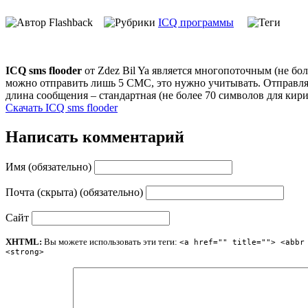
Flashback
ICQ программы
ICQ sms flooder
от Zdez Bil Ya является многопоточным (не бо
можно отправить лишь 5 СМС, это нужно учитывать. Отправляе
длина сообщения – стандартная (не более 70 символов для кир
Скачать ICQ sms flooder
Написать комментарий
Имя (обязательно)
Почта (скрыта) (обязательно)
Сайт
XHTML:
Вы можете использовать эти теги:
<a href="" title=""> <abbr
<strong>