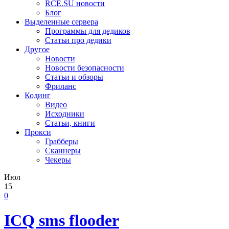
RCE.SU новости
Блог
Выделенные сервера
Программы для дедиков
Статьи про дедики
Другое
Новости
Новости безопасности
Статьи и обзоры
Фриланс
Кодинг
Видео
Исходники
Статьи, книги
Прокси
Грабберы
Сканнеры
Чекеры
Июл
15
0
ICQ sms flooder